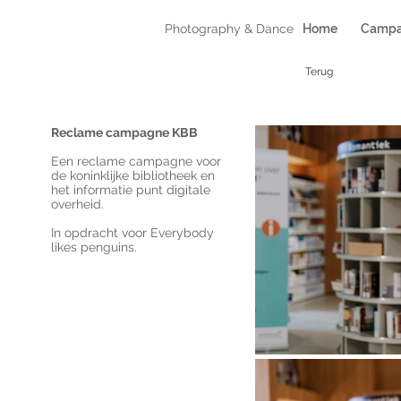
Photography & Dance
Home
Campa
Terug
Reclame campagne KBB
Een reclame campagne voor
de koninklijke bibliotheek en
het informatie punt digitale
overheid.
In opdracht voor Everybody
likes penguins.